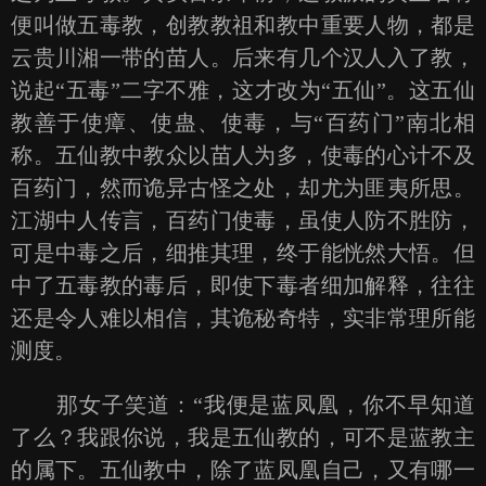
便叫做五毒教，创教教祖和教中重要人物，都是
云贵川湘一带的苗人。后来有几个汉人入了教，
说起“五毒”二字不雅，这才改为“五仙”。这五仙
教善于使瘴、使蛊、使毒，与“百药门”南北相
称。五仙教中教众以苗人为多，使毒的心计不及
百药门，然而诡异古怪之处，却尤为匪夷所思。
江湖中人传言，百药门使毒，虽使人防不胜防，
可是中毒之后，细推其理，终于能恍然大悟。但
中了五毒教的毒后，即使下毒者细加解释，往往
还是令人难以相信，其诡秘奇特，实非常理所能
测度。
那女子笑道：“我便是蓝凤凰，你不早知道
了么？我跟你说，我是五仙教的，可不是蓝教主
的属下。五仙教中，除了蓝凤凰自己，又有哪一