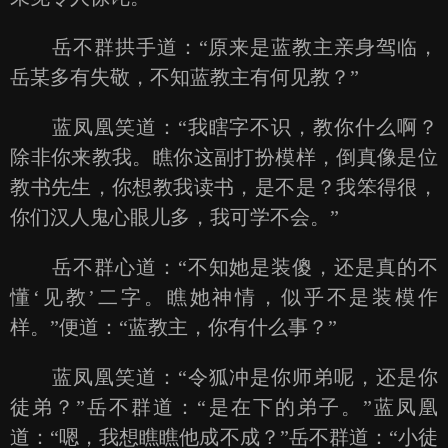
岳不群拱手道：“原来是蓝教主亲身驾临，
岳某多有失敬，不知蓝教主有何见教？”
蓝凤凰笑道：“我瞎字不识，教你什么啊？
除非你来教我。瞧你这副打扮模样，倒真像是位
教书先生，你想教我读书，是不是？我笨得很，
你们汉人鬼心眼儿多，我可学不会。”
岳不群心道：“不知她是装傻，还是真的不
懂‘见教’二字。瞧她神情，似乎不是装模作
样。”便道：“蓝教主，你有什么事？”
蓝凤凰笑道：“令狐冲是你师弟呢，还是你
徒弟？”岳不群道：“是在下的弟子。”蓝凤凰
道：“嗯，我想瞧瞧他成不成？”岳不群道：“小徒