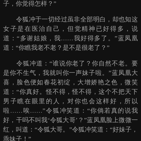
子，你觉得怎样？”
令狐冲于一切经过虽非全部明白，却也知这
女子是在医治自己，但觉精神已好得多，说
道：“多谢姑娘，我……我好得多了。”蓝凤凰
道：“你瞧我老不老？是不是很老了？”
令狐冲道：“谁说你老了？你自然不老。要
是你不生气，我就叫你一声妹子啦。”蓝凤凰大
喜，脸色便如春花初绽，大增娇艳之色，微笑
道：“你真好。怪不得，怪不得，这个不把天下
男子瞧在眼里的人，对你也会这样好，所以
啦……唉……”令狐冲笑道：“你倘若真的说我
好，干吗不叫我‘令狐大哥’？”蓝凤凰脸上微微一
红，叫道：“令狐大哥。”令狐冲笑道：“好妹子，
乖妹子！”