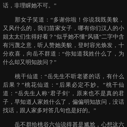
话，非理睬她不可。”
那女子笑道：“多谢你啦！你说我既美貌，
又风什么的，我们苗家女子，哪有你们汉人的小
姐太太们生得好看？”似乎她不懂“风骚”二字中含
有污蔑之意，听人赞她美貌，登时容光焕发，十
分欢喜，向岳不群道：“你知道我姓什么了，为
什么却又明知故问？”
桃干仙道：“岳先生不听老婆的话，有什么
后果？”桃花仙道：“后果必定不妙。”桃干仙
道：“岳先生人称‘君子剑’，原来也不是真的君
子，早知道人家姓什么了，偏偏明知故问，没话
找话，跟人家多对答几句也是好的。”
岳不群给桃谷六仙说得甚是尴尬，心想这六