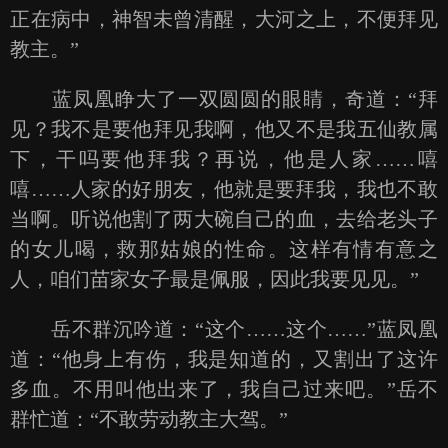
正在病中，神智未曾清醒，大河之上，不便拜见
教主。”
蓝凤凰睁大了一双圆圆的眼睛，奇道：“拜
见？我不是要他拜见我啊，他又不是我五仙教属
下，干吗要他拜我？再说，他是人家……嘻
嘻……人家的好朋友，他就是要拜我，我也不敢
当啊。听说他割了两大碗自己的血，去给老头子
的女儿喝，救那姑娘的性命。这样有情有意之
人，咱们苗家女子最是佩服，因此我要见见。”
岳不群沉吟道：“这个……这个……”蓝凤凰
道：“他身上有伤，我是知道的，又割出了这许
多血。不用叫他出来了，我自己过来吧。”岳不
群忙道：“不敢劳动教主大驾。”