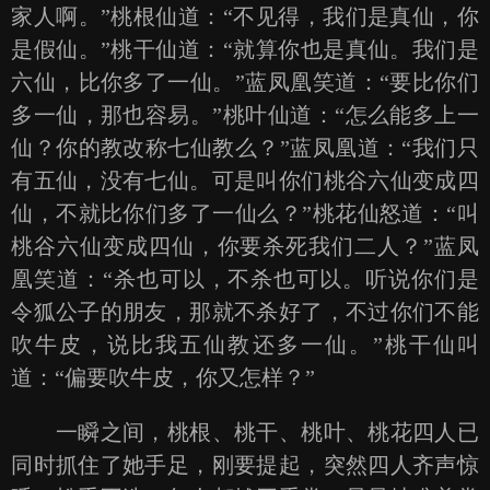
家人啊。”桃根仙道：“不见得，我们是真仙，你
是假仙。”桃干仙道：“就算你也是真仙。我们是
六仙，比你多了一仙。”蓝凤凰笑道：“要比你们
多一仙，那也容易。”桃叶仙道：“怎么能多上一
仙？你的教改称七仙教么？”蓝凤凰道：“我们只
有五仙，没有七仙。可是叫你们桃谷六仙变成四
仙，不就比你们多了一仙么？”桃花仙怒道：“叫
桃谷六仙变成四仙，你要杀死我们二人？”蓝凤
凰笑道：“杀也可以，不杀也可以。听说你们是
令狐公子的朋友，那就不杀好了，不过你们不能
吹牛皮，说比我五仙教还多一仙。”桃干仙叫
道：“偏要吹牛皮，你又怎样？”
一瞬之间，桃根、桃干、桃叶、桃花四人已
同时抓住了她手足，刚要提起，突然四人齐声惊