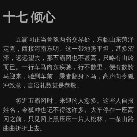
十七 倾心
五霸冈正当鲁豫两省交界处，东临山东菏泽
定陶，西接河南东明。这一带地势平坦，甚多沼
泽，远远望去，那五霸冈也不甚高，只略有山岭
而已。一行车马向东疾驰，行不数里，便有数骑
马迎来，驰到车前，乘者翻身下马，高声向令狐
冲致意，言语礼数甚是恭敬。
将近五霸冈时，来迎的人愈多。这些人自报
姓名，令狐冲也记不得这许多。大车停在一座高
冈之前，只见冈上黑压压一片大松林，一条山路
曲曲折折上去。