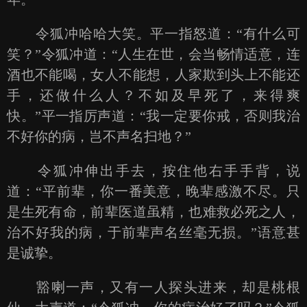
令狐冲哈哈大笑。平一指怒道：“有什么可
笑？”令狐冲道：“人生在世，会当畅情适意，连
酒也不能喝，女人不能想，人家欺到头上不能还
手，还做什么人？不如及早死了，来得爽
快。”平一指厉声道：“我一定要你戒，否则我治
不好你的病，岂不声名扫地？”
令狐冲伸出手去，按住他右手手背，说
道：“平前辈，你一番美意，晚辈感激不尽。只
是生死有命，前辈医道虽精，也难救必死之人，
治不好我的病，于前辈声名丝毫无损。”语意甚
是诚挚。
豁喇一声，又有一人探头进来，却是桃根