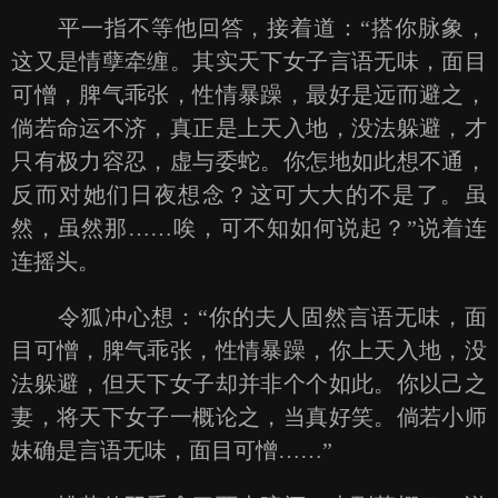
平一指不等他回答，接着道：“搭你脉象，
这又是情孽牵缠。其实天下女子言语无味，面目
可憎，脾气乖张，性情暴躁，最好是远而避之，
倘若命运不济，真正是上天入地，没法躲避，才
只有极力容忍，虚与委蛇。你怎地如此想不通，
反而对她们日夜想念？这可大大的不是了。虽
然，虽然那……唉，可不知如何说起？”说着连
连摇头。
令狐冲心想：“你的夫人固然言语无味，面
目可憎，脾气乖张，性情暴躁，你上天入地，没
法躲避，但天下女子却并非个个如此。你以己之
妻，将天下女子一概论之，当真好笑。倘若小师
妹确是言语无味，面目可憎……”