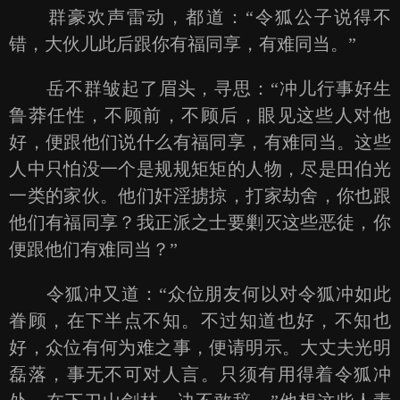
群豪欢声雷动，都道：“令狐公子说得不
错，大伙儿此后跟你有福同享，有难同当。”
岳不群皱起了眉头，寻思：“冲儿行事好生
鲁莽任性，不顾前，不顾后，眼见这些人对他
好，便跟他们说什么有福同享，有难同当。这些
人中只怕没一个是规规矩矩的人物，尽是田伯光
一类的家伙。他们奸淫掳掠，打家劫舍，你也跟
他们有福同享？我正派之士要剿灭这些恶徒，你
便跟他们有难同当？”
令狐冲又道：“众位朋友何以对令狐冲如此
眷顾，在下半点不知。不过知道也好，不知也
好，众位有何为难之事，便请明示。大丈夫光明
磊落，事无不可对人言。只须有用得着令狐冲