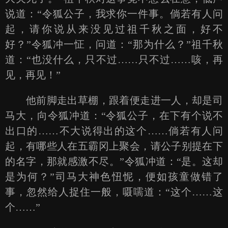
说道：“令狐公子，我求你一件事。倘若有人问
起，请你说从来没见过祖千秋之面，好不
好？”令狐冲一怔，问道：“那为什么？”祖千秋
道：“也没什么，只不过……只不过……咳，再
见，再见！”
他前脚走出草棚，跟着便走进一人，却是司
马大，向令狐冲道：“令狐公子，在下有个说不
出口的……不大说得出的这个……倘若有人问
起，有哪些人在五霸冈上聚会，请公子别提在下
的名字，那就感激不尽。”令狐冲道：“是。这却
是为何？”司马大神色忸怩，便如孩童做错了
事，忽然给人捉住一般，嗫嚅道：“这个……这
个……”