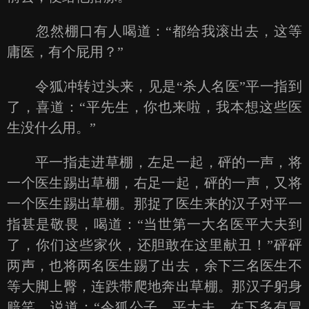
忽然棚口有人喝道：“都给我滚出去，这等
庸医，有个屁用？”
令狐冲转过头来，见是“杀人名医”平一指到
了，喜道：“平先生，你也来啦，我本想这些医
生没什么用。”
平一指走进草棚，左足一起，砰的一声，将
一个医生踢出草棚，右足一起，砰的一声，又将
一个医生踢出草棚。那捉了医生来的汉子对平一
指甚是敬畏，喝道：“当世第一大名医平大夫到
了，你们这些家伙，还胆敢在这里献丑！”砰砰
两声，也将两名医生踢了出去，余下三名医生不
等大脚上臀，连跌带爬地奔出草棚。那汉子躬身
赔笑，说道：“令狐公子，平大夫，在下多有冒