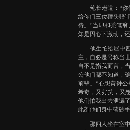
鲍长老道：“你们
给你们三位磕头赔罪
待。”当即和秃笔
知是因心下激动，
他生怕给屋中四人
主，自必是号称当
自不是指我而言，
公他们都不知道，
前辈。”心想黄钟
希奇，又好笑，又
他们怕我出去泄漏
此刻他们身中蓝砂手
那四人坐在室中，