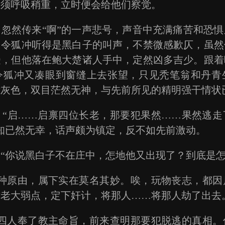
只须呼吸稍重，立时便会给他们察觉。
然传来“啊”的一声悲号，声音中充满痛苦和恐惧
。令狐冲听得是黑白子的叫声，不禁微感歉仄，虽然
受，但他落在鲍大楚诸人手中，定然凶多吉少。跟着
令狐冲又凑眼到窗缝上去张望，只见秃笔翁和丹青
片灰色，双目茫然无神，与先前所见的精明强干情状
启……启禀四位长老，那要犯果然……果然逃走
知已然无幸，话声颇为镇定，反不如先前激动。
你说黑白子不在庄中，怎地他又出现了？到底是怎
原由，属下实在莫名其妙。唉，玩物丧志，都因
老大弱点，定下奸计，将那人……将那人劫了出去
人奉了教主命旨，前来查明那要犯脱逃的真相。