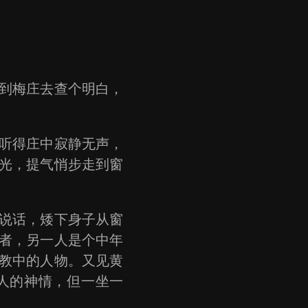
到梅庄去查个明白，
听得庄中寂静无声，
光，提气悄步走到窗
。
说话，矮下身子从窗
者，另一人是个中年
教中的人物。又见黄
人的神情，但一坐一