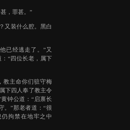
甚，罪甚。”
？又装什么腔。黑白
他已经逃走了。”又
道：“四位长老，属下
，教主命你们驻守梅
“属下四人奉了教主令
”黄钟公道：“启禀长
。”那老者道：“很
犯仍拘禁在地牢之中