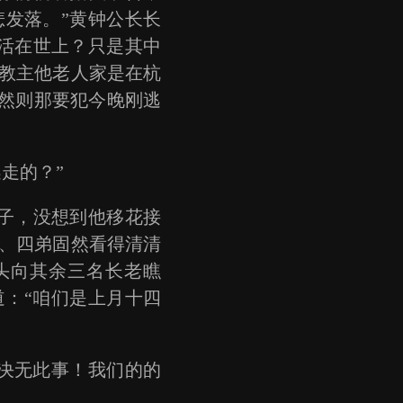
发落。”黄钟公长长
活在世上？只是其中
教主他老人家是在杭
“然则那要犯今晚刚逃
走的？”
子，没想到他移花接
、四弟固然看得清清
头向其余三名长老瞧
道：“咱们是上月十四
决无此事！我们的的