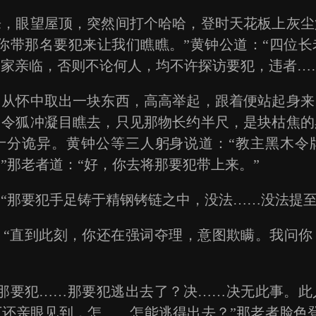
眼望屋顶，突然间打个哈哈，登时天花板上灰尘
你带那名要犯来让我们瞧瞧。”黄钟公道：“四位
家亲临，否则不论何人，均不许探访要犯，违者…
怀中取出一块东西，高高举起，跟着便站起身来
。令狐冲凝目瞧去，只见那物长约半尺，是块枯焦的
十分诡异。黄钟公等三人躬身说道：“教主黑木令
”那老者道：“好，你去将那要犯带上来。”
那要犯手足铸于精钢铐链之中，没法……没法提至
直到此刻，你还在强词夺理，意图欺瞒。我问你
要犯……那要犯逃出去了？决……决无此事。此
还亲眼见到，怎……怎能逃得出去？”那老者脸色