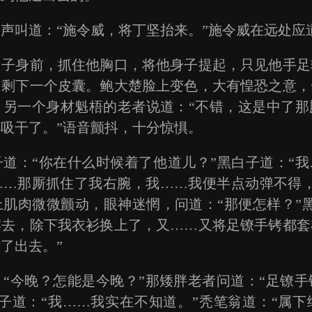
道：“施令威，将丁坚抬来。”施令威在远处应道
身前，抓住他胸口，将他身子提起，只见他手足
只剩下一个皮囊。鲍大楚脸上变色，大有惶恐之意，
。另一个身材魁梧的老者说道：“不错，这是中了那
吸干了。”语音颤抖，十分惊惧。
：“你在什么时候着了他道儿？”黑白子道：“我
……那厮抓住了我右腕，我……我便半点动弹不得，
肌肉微微颤动，眼神迷惘，问道：“那便怎样？”
牢去，除下我衣衫换上了，又……又将足镣手铐都套
了出去。”
今晚？怎能是今晚？”那矮胖老者问道：“足镣手
子道：“我……我实在不知道。”秃笔翁道：“属