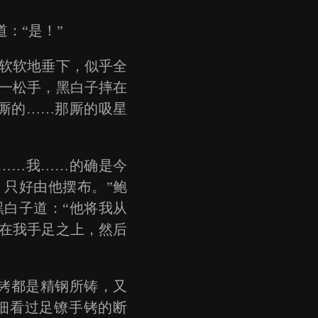
：“是！”
软软地垂下，似乎全
一松手，黑白子摔在
厮的……那厮的吸星
……我……的确是今
只好由他摆布。”鲍
黑白子道：“他将我从
在我手足之上，然后
铐都是精钢所铸，又
下细看过足镣手铐的断