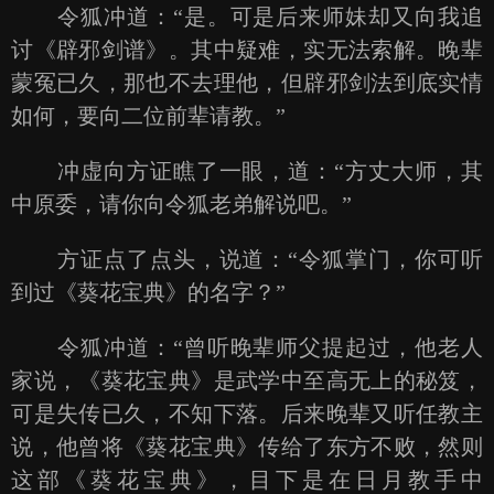
令狐冲道：“是。可是后来师妹却又向我追
讨《辟邪剑谱》。其中疑难，实无法索解。晚辈
蒙冤已久，那也不去理他，但辟邪剑法到底实情
如何，要向二位前辈请教。”
冲虚向方证瞧了一眼，道：“方丈大师，其
中原委，请你向令狐老弟解说吧。”
方证点了点头，说道：“令狐掌门，你可听
到过《葵花宝典》的名字？”
令狐冲道：“曾听晚辈师父提起过，他老人
家说，《葵花宝典》是武学中至高无上的秘笈，
可是失传已久，不知下落。后来晚辈又听任教主
说，他曾将《葵花宝典》传给了东方不败，然则
这部《葵花宝典》，目下是在日月教手中