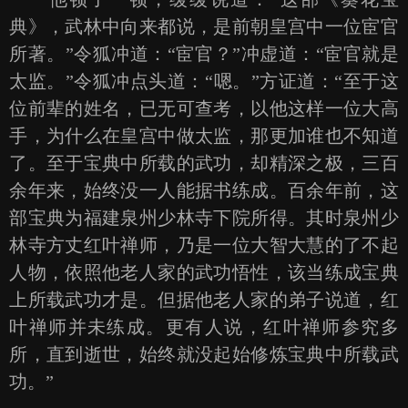
典》，武林中向来都说，是前朝皇宫中一位宦官
所著。”令狐冲道：“宦官？”冲虚道：“宦官就是
太监。”令狐冲点头道：“嗯。”方证道：“至于这
位前辈的姓名，已无可查考，以他这样一位大高
手，为什么在皇宫中做太监，那更加谁也不知道
了。至于宝典中所载的武功，却精深之极，三百
余年来，始终没一人能据书练成。百余年前，这
部宝典为福建泉州少林寺下院所得。其时泉州少
林寺方丈红叶禅师，乃是一位大智大慧的了不起
人物，依照他老人家的武功悟性，该当练成宝典
上所载武功才是。但据他老人家的弟子说道，红
叶禅师并未练成。更有人说，红叶禅师参究多
所，直到逝世，始终就没起始修炼宝典中所载武
功。”