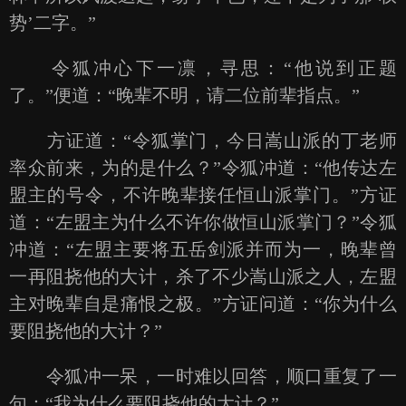
势’二字。”
令狐冲心下一凛，寻思：“他说到正题
了。”便道：“晚辈不明，请二位前辈指点。”
方证道：“令狐掌门，今日嵩山派的丁老师
率众前来，为的是什么？”令狐冲道：“他传达左
盟主的号令，不许晚辈接任恒山派掌门。”方证
道：“左盟主为什么不许你做恒山派掌门？”令狐
冲道：“左盟主要将五岳剑派并而为一，晚辈曾
一再阻挠他的大计，杀了不少嵩山派之人，左盟
主对晚辈自是痛恨之极。”方证问道：“你为什么
要阻挠他的大计？”
令狐冲一呆，一时难以回答，顺口重复了一
句：“我为什么要阻挠他的大计？”