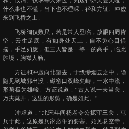
和、仪清、仪琳等人来过，知这仆妇又聋又哑，
什么事也不懂，当下也不理睬，径和方证、冲虚
来到飞桥之上。
飞桥阔仅数尺，若是常人登临，放眼四周皆
空，云生足底，有如身处天上，自不免心目俱
摇，手足如废，但三人皆是一等一的高手，临此
胜境，胸襟大畅。
方证和冲虚向北望去，于缥缈烟云之中，隐
隐见到城郭出没，磁窑口双峰夹峙，一水中流，
形势极为雄峻。方证说道：“古人说一夫当关，
万夫莫开，这里的形势，确是如此。”
冲虚道：“北宋年间杨老令公扼守三关，屯
兵于此，这原是兵家必争的要塞。始见悬空寺，