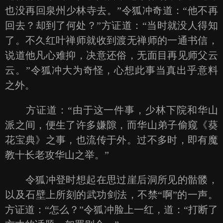
也没再回泉州少林寺去。”令狐冲奇道：“他不再
回去？却到了何处？”方证道：“当时就没人得知
了。不久红叶禅师就收到渡无禅师的一通书信，
说道他凡心难抑，决意还俗，无面目再见师父云
云。”令狐冲大为奇怪，心想此事当真出乎意料
之外。
方证道：“由于这一件事，少林下院和华山
派之间，便生了许多嫌隙，而华山弟子偷窥《葵
花宝典》之事，也流传于外。过不多时，即有魔
教十长老攻华山之举。”
令狐冲登时想起在思过崖后洞所见的骷髅，
以及石壁上所刻的武功剑法，不禁“啊”的一声。
方证道：“怎么？”令狐冲脸上一红，道：“打断了